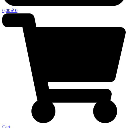
0,00
₽
0
Cart