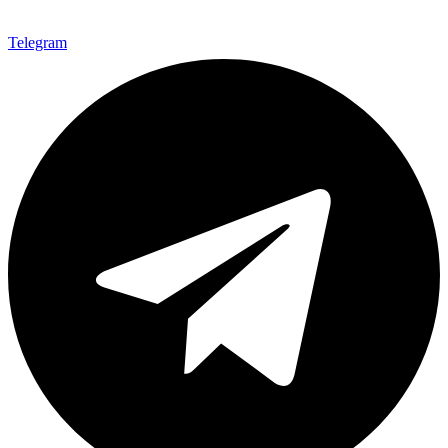
Telegram