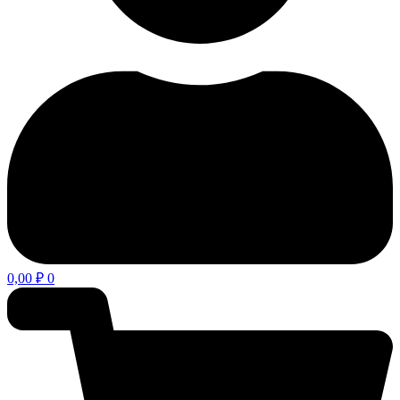
0,00
₽
0