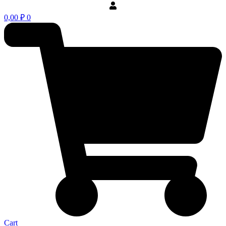
0,00
₽
0
Cart