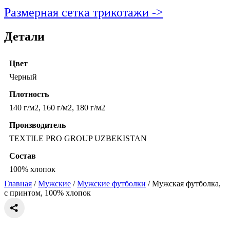
Размерная сетка трикотажи ->
Детали
Цвет
Черный
Плотность
140 г/м2, 160 г/м2, 180 г/м2
Производитель
TEXTILE PRO GROUP UZBEKISTAN
Состав
100% хлопок
Главная
/
Мужские
/
Мужские футболки
/ Мужская футболка,
с принтом, 100% хлопок