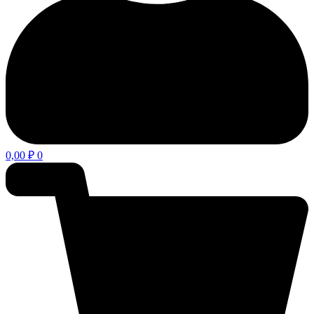
0,00
₽
0