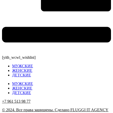
[yith_wcwl_wishlist]
МУЖСКИЕ
ЖЕНСКИЕ
ДЕТСКИЕ
МУЖСКИЕ
ЖЕНСКИЕ
ДЕТСКИЕ
+7 961 513 98 77
© 2024. Все права защищены. Сделано FLUGGI IT AGENCY